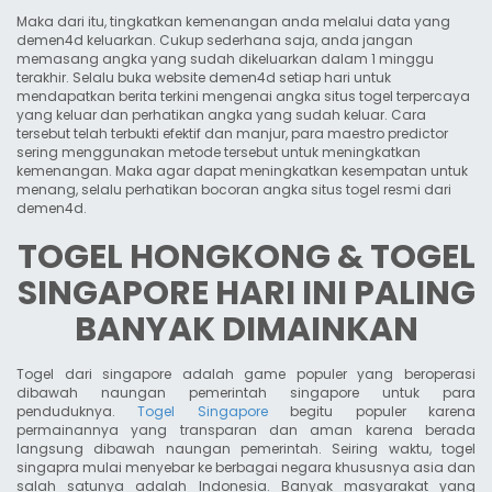
Maka dari itu, tingkatkan kemenangan anda melalui data yang
demen4d keluarkan. Cukup sederhana saja, anda jangan
memasang angka yang sudah dikeluarkan dalam 1 minggu
terakhir. Selalu buka website demen4d setiap hari untuk
mendapatkan berita terkini mengenai angka situs togel terpercaya
yang keluar dan perhatikan angka yang sudah keluar. Cara
tersebut telah terbukti efektif dan manjur, para maestro predictor
sering menggunakan metode tersebut untuk meningkatkan
kemenangan. Maka agar dapat meningkatkan kesempatan untuk
menang, selalu perhatikan bocoran angka situs togel resmi dari
demen4d.
TOGEL HONGKONG & TOGEL
SINGAPORE HARI INI PALING
BANYAK DIMAINKAN
Togel dari singapore adalah game populer yang beroperasi
dibawah naungan pemerintah singapore untuk para
penduduknya.
Togel Singapore
begitu populer karena
permainannya yang transparan dan aman karena berada
langsung dibawah naungan pemerintah. Seiring waktu, togel
singapra mulai menyebar ke berbagai negara khususnya asia dan
salah satunya adalah Indonesia. Banyak masyarakat yang