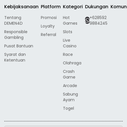
Kebijaksanaan
Platform
Kategori
Dukungan
Komun
Tentang
Promosi
Hot
+628592
DEMEN4D
Games
9884245
Loyalty
Responsible
Slots
Referral
Gambling
Live
Pusat Bantuan
Casino
Syarat dan
Race
Ketentuan
Olahraga
Crash
Game
Arcade
Sabung
Ayam
Togel