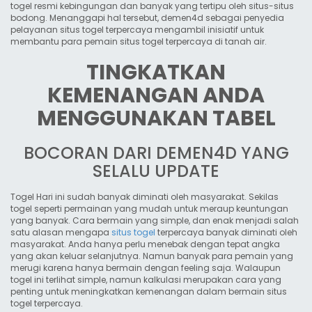
togel resmi kebingungan dan banyak yang tertipu oleh situs-situs
bodong. Menanggapi hal tersebut, demen4d sebagai penyedia
pelayanan situs togel terpercaya mengambil inisiatif untuk
membantu para pemain situs togel terpercaya di tanah air.
TINGKATKAN
KEMENANGAN ANDA
MENGGUNAKAN TABEL
BOCORAN DARI DEMEN4D YANG
SELALU UPDATE
Togel Hari ini sudah banyak diminati oleh masyarakat. Sekilas
togel seperti permainan yang mudah untuk meraup keuntungan
yang banyak. Cara bermain yang simple, dan enak menjadi salah
satu alasan mengapa
situs togel
terpercaya banyak diminati oleh
masyarakat. Anda hanya perlu menebak dengan tepat angka
yang akan keluar selanjutnya. Namun banyak para pemain yang
merugi karena hanya bermain dengan feeling saja. Walaupun
togel ini terlihat simple, namun kalkulasi merupakan cara yang
penting untuk meningkatkan kemenangan dalam bermain situs
togel terpercaya.