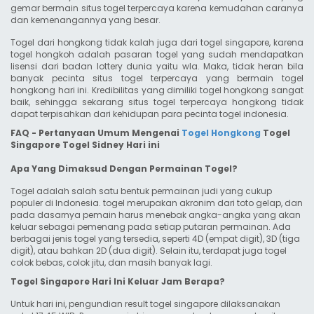
gemar bermain situs togel terpercaya karena kemudahan caranya
dan kemenangannya yang besar.
Togel dari hongkong tidak kalah juga dari togel singapore, karena
togel hongkoh adalah pasaran togel yang sudah mendapatkan
lisensi dari badan lottery dunia yaitu wla. Maka, tidak heran bila
banyak pecinta situs togel terpercaya yang bermain togel
hongkong hari ini. Kredibilitas yang dimiliki togel hongkong sangat
baik, sehingga sekarang situs togel terpercaya hongkong tidak
dapat terpisahkan dari kehidupan para pecinta togel indonesia.
FAQ - Pertanyaan Umum Mengenai
Togel Hongkong
Togel
Singapore Togel Sidney Hari ini
Apa Yang Dimaksud Dengan Permainan Togel?
Togel adalah salah satu bentuk permainan judi yang cukup
populer di Indonesia. togel merupakan akronim dari toto gelap, dan
pada dasarnya pemain harus menebak angka-angka yang akan
keluar sebagai pemenang pada setiap putaran permainan. Ada
berbagai jenis togel yang tersedia, seperti 4D (empat digit), 3D (tiga
digit), atau bahkan 2D (dua digit). Selain itu, terdapat juga togel
colok bebas, colok jitu, dan masih banyak lagi.
Togel Singapore Hari Ini Keluar Jam Berapa?
Untuk hari ini, pengundian result togel singapore dilaksanakan