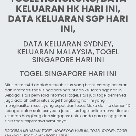
KELUARAN HK HARI INI,
DATA KELUARAN SGP HARI
INI,
DATA KELUARAN SYDNEY,
KELUARAN MALAYSIA, TOGEL
SINGAPORE HARI INI
TOGEL SINGAPORE HARI INI
Situs demen4d adalah sebuah situs yang berisi tentang bocoran
dan informasi togel singapore hari ini dan keluaran sgp hari ini.
Sebagai situs penyedia informasi togel, situs judi togel demen4d
juga adalah bettor situs togel hongkong hari ini yang
menghasilkan result yang cepat dan tepat. Maka dari itu demen4D
sebagai salah satu penyedia jasa situs togel online menyediakan
keluaran hongkong dan singapore untuk anda para penggemar
situs togel terpercaya semuanya.
BOCORAN KELUARAN TOGEL HONGKONG HARI INI, TOGEL SYDNEY, TOGEL
MALAYSIA, TOGEL SINGAPORE HARI INI