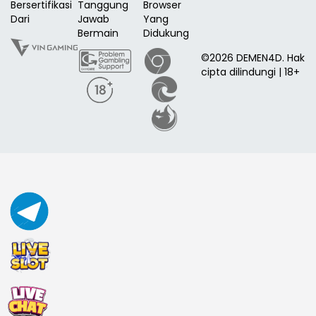
Bersertifikasi
Tanggung
Browser
Dari
Jawab
Yang
Bermain
Didukung
©2026 DEMEN4D. Hak
cipta dilindungi | 18+