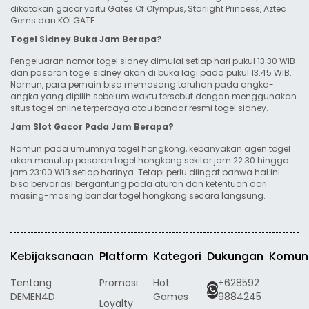
dikatakan gacor yaitu Gates Of Olympus, Starlight Princess, Aztec
Gems dan KOI GATE.
Togel Sidney Buka Jam Berapa?
Pengeluaran nomor togel sidney dimulai setiap hari pukul 13.30 WIB
dan pasaran togel sidney akan di buka lagi pada pukul 13.45 WIB.
Namun, para pemain bisa memasang taruhan pada angka-
angka yang dipilih sebelum waktu tersebut dengan menggunakan
situs togel online terpercaya atau bandar resmi togel sidney.
Jam Slot Gacor Pada Jam Berapa?
Namun pada umumnya togel hongkong, kebanyakan agen togel
akan menutup pasaran togel hongkong sekitar jam 22:30 hingga
jam 23:00 WIB setiap harinya. Tetapi perlu diingat bahwa hal ini
bisa bervariasi bergantung pada aturan dan ketentuan dari
masing-masing bandar togel hongkong secara langsung.
Kebijaksanaan
Platform
Kategori
Dukungan
Komun
Tentang
Promosi
Hot
+628592
DEMEN4D
Games
9884245
Loyalty