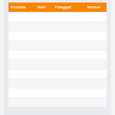
Periode
Hari
Tanggal
Nomor