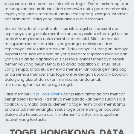
kepuasan untuk para pecinta situs togel. Daftar sekarang dan
menangkan bonus khusus dari demen4d untuk para member situs
togel yang akan membuat anda tercengang dengan informasi
bocoran data-data yang dikeluarkan oleh demen4d.
demen4d adalah salah satu situs situs togel online resmi dan
terpercaya yang selalu memberikan para pecinta situs togel online
hadiah yang terbaik untuk member demen4d. Situs demen4d
merupkana salah satu situs yang sangat profesional dan
terpercaya untuk kalian mainkan. Tidak hanya itu, dengan adanya
deposir termurah dan hadiah yang besar merupakan keuntungan
yang bisa anda dapatkan di situs togel online terpercaya seperti
demen4d yang belum tentu bisa anda dapatkan di situs-situs
yang serupa. Untuk itu, demen4d memberikan kabar gembira bagi
anda semua member situs togel online dengan bocoran-bocoran
data yang akurat dan akan membantu anda untuk
memenangkan nomor di agen togel.
Para member
Situs Togel Online
harus lebih pintar dalam mencari
penghasilan karena jika hanya mengandalkan pemasukan saja
tidak cukup, maka dari itu demen4d togel resmi akan membantu
anda untuk memenangkan situs togel online dengan bocoran
data-data terpercaya dari tim demen4d untuk mendapatkan
hadiah yang fantastis.
TOGEL HONGKONG, DATA