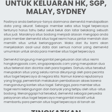
UNTUK KELUARAN HK, SGP,
MALAY, SYDNEY
Pastinya anda bertanya-tanya darimana demen4d mendapatkan
data yang akurat. Sebagai member setia situs togel terpercaya
tentunya harus tahu betul seluk beluk dan latar belakang sebuah
situs judi. Maraknya situs bodong menjadi alasan mengapa anda
para member demen4d situs togel resmi harus pintar memilah dan
memilih situs untuk berlangganan. Maka dari itu kami akan
menjelaskan asal-usul data dari semua nomor yang demen4d
umumkan untuk anda para member situs togel terpercaya.
Demen4d langsung mengambil pengeluaran dari situs resmi
hongkongpools.com, singaporepools.com yang merupakan dua
situs terkenal dan dicintai oleh para togelers. Dahulu situs tersebut
merupakan situs yang selalu ramai dikunjungi oleh para pecinta
situs togel terpercaya di negara kita. Namun karena reputasinya
yang tinggi, pemerintah melakukan pembatasan akses karena
mengandung konten situs togel. Sehingga, para member situs
togel resmi kebingungan dan banyak yang tertipu oleh situs-situs
bodong. Menanggapi hal tersebut, demen4d sebagai penyedia
pelayanan situs togel terpercaya mengambil inisiatif untuk
membantu para pemain situs togel terpercaya di tanah air.