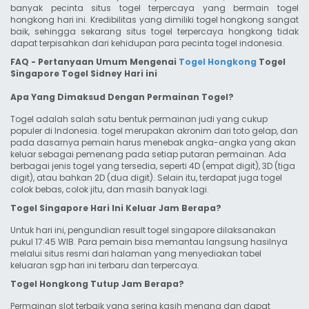
banyak pecinta situs togel terpercaya yang bermain togel
hongkong hari ini. Kredibilitas yang dimiliki togel hongkong sangat
baik, sehingga sekarang situs togel terpercaya hongkong tidak
dapat terpisahkan dari kehidupan para pecinta togel indonesia.
FAQ - Pertanyaan Umum Mengenai
Togel Hongkong
Togel
Singapore Togel Sidney Hari ini
Apa Yang Dimaksud Dengan Permainan Togel?
Togel adalah salah satu bentuk permainan judi yang cukup
populer di Indonesia. togel merupakan akronim dari toto gelap, dan
pada dasarnya pemain harus menebak angka-angka yang akan
keluar sebagai pemenang pada setiap putaran permainan. Ada
berbagai jenis togel yang tersedia, seperti 4D (empat digit), 3D (tiga
digit), atau bahkan 2D (dua digit). Selain itu, terdapat juga togel
colok bebas, colok jitu, dan masih banyak lagi.
Togel Singapore Hari Ini Keluar Jam Berapa?
Untuk hari ini, pengundian result togel singapore dilaksanakan
pukul 17:45 WIB. Para pemain bisa memantau langsung hasilnya
melalui situs resmi dari halaman yang menyediakan tabel
keluaran sgp hari ini terbaru dan terpercaya.
Togel Hongkong Tutup Jam Berapa?
Permainan slot terbaik yang sering kasih menang dan dapat