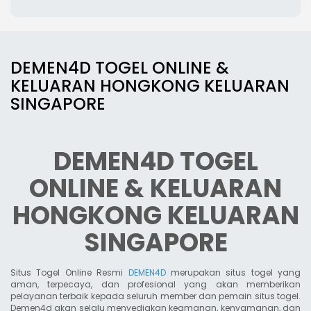
DEMEN4D TOGEL ONLINE &
KELUARAN HONGKONG KELUARAN
SINGAPORE
DEMEN4D TOGEL
ONLINE & KELUARAN
HONGKONG KELUARAN
SINGAPORE
Situs Togel Online Resmi
DEMEN4D
merupakan situs togel yang
aman, terpecaya, dan profesional yang akan memberikan
pelayanan terbaik kepada seluruh member dan pemain situs togel.
Demen4d akan selalu menyediakan keamanan, kenyamanan, dan