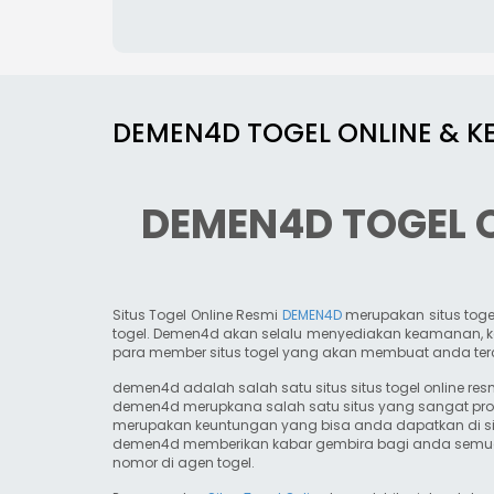
DEMEN4D TOGEL ONLINE & 
DEMEN4D TOGEL 
Situs Togel Online Resmi
DEMEN4D
merupakan situs toge
togel. Demen4d akan selalu menyediakan keamanan, k
para member situs togel yang akan membuat anda ter
demen4d adalah salah satu situs situs togel online re
demen4d merupkana salah satu situs yang sangat prof
merupakan keuntungan yang bisa anda dapatkan di situs
demen4d memberikan kabar gembira bagi anda semua
nomor di agen togel.