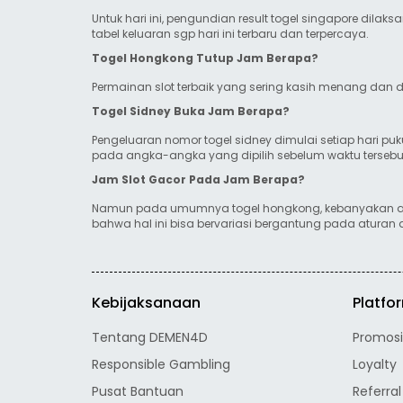
Untuk hari ini, pengundian result togel singapore dil
tabel keluaran sgp hari ini terbaru dan terpercaya.
Togel Hongkong Tutup Jam Berapa?
Permainan slot terbaik yang sering kasih menang dan da
Togel Sidney Buka Jam Berapa?
Pengeluaran nomor togel sidney dimulai setiap hari pu
pada angka-angka yang dipilih sebelum waktu tersebut
Jam Slot Gacor Pada Jam Berapa?
Namun pada umumnya togel hongkong, kebanyakan agen 
bahwa hal ini bisa bervariasi bergantung pada atura
Kebijaksanaan
Platfo
Tentang DEMEN4D
Promosi
Responsible Gambling
Loyalty
Pusat Bantuan
Referral