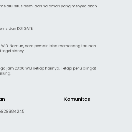
a melalui situs resmi dari halaman yang menyediakan
Gems dan KOI GATE.
13.45 WIB. Namun, para pemain bisa memasang taruhan
togel sidney.
am 23:00 WIB setiap harinya. Tetapi perlu diingat
gsung.
an
Komunitas
5929884245