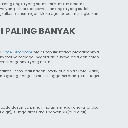
masang angka yang sudah dikeluarkan dalam 1
rcaya yang keluar dan perhatikan angka yang sudah
meningkatkan kemenangan. Maka agar dapat meningkatkan
I PALING BANYAK
a.
Togel Singapore
begitu populer karena permainannya
nyebar ke berbagai negara khususnya asia dan salah
 kemenangannya yang besar.
kan lisensi dari badan lottery dunia yaitu wla. Maka,
el hongkong sangat baik, sehingga sekarang situs togel
, dan pada dasarnya pemain harus menebak angka-angka
it), 3D (tiga digit), atau bahkan 2D (dua digit).