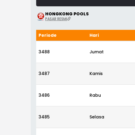
HONGKONG POOLS
PASAR RESMI
Periode
Hari
3488
Jumat
3487
Kamis
3486
Rabu
3485
Selasa