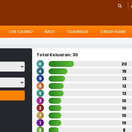
LIVE CASINO
RACE
OLAHRAGA
CRASH GAME
Total Keluaran: 30
0
20
4
15
9
13
6
12
5
12
3
10
2
10
7
10
1
10
8
8