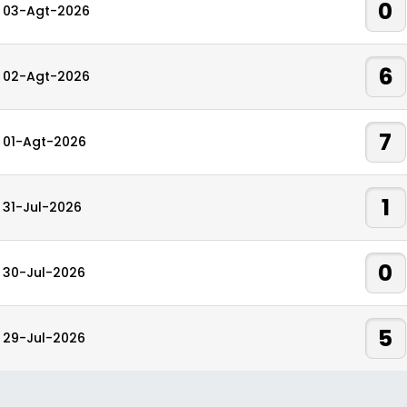
0
03-Agt-2026
6
02-Agt-2026
7
01-Agt-2026
1
31-Jul-2026
0
30-Jul-2026
5
29-Jul-2026