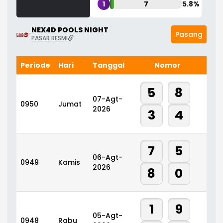
1
7
5.8%
NEX4D POOLS NIGHT
Pasang
PASAR RESMI
Periode
Hari
Tanggal
Nomor
5
8
07-Agt-
0950
Jumat
2026
3
4
7
5
06-Agt-
0949
Kamis
2026
8
0
1
9
05-Agt-
0948
Rabu