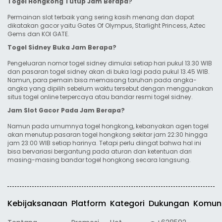
Togel Hongkong Tutup Jam Berapa?
Permainan slot terbaik yang sering kasih menang dan dapat
dikatakan gacor yaitu Gates Of Olympus, Starlight Princess, Aztec
Gems dan KOI GATE.
Togel Sidney Buka Jam Berapa?
Pengeluaran nomor togel sidney dimulai setiap hari pukul 13.30 WIB
dan pasaran togel sidney akan di buka lagi pada pukul 13.45 WIB.
Namun, para pemain bisa memasang taruhan pada angka-
angka yang dipilih sebelum waktu tersebut dengan menggunakan
situs togel online terpercaya atau bandar resmi togel sidney.
Jam Slot Gacor Pada Jam Berapa?
Namun pada umumnya togel hongkong, kebanyakan agen togel
akan menutup pasaran togel hongkong sekitar jam 22:30 hingga
jam 23:00 WIB setiap harinya. Tetapi perlu diingat bahwa hal ini
bisa bervariasi bergantung pada aturan dan ketentuan dari
masing-masing bandar togel hongkong secara langsung.
Kebijaksanaan
Platform
Kategori
Dukungan
Komun