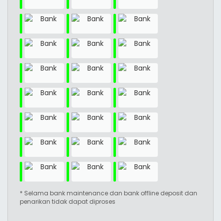
* Selama bank maintenance dan bank offline deposit dan
penarikan tidak dapat diproses