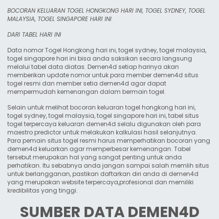
BOCORAN KELUARAN TOGEL HONGKONG HARI INI, TOGEL SYDNEY, TOGEL
MALAYSIA, TOGEL SINGAPORE HARI INI
DARI TABEL HARI INI
Data nomor Togel Hongkong hari ini, togel sydney, togel malaysia,
togel singapore hari ini bisa anda saksikan secara langsung
melalui tabel data diatas. Demen4d setiap harinya akan
memberikan update nomor untuk para member demen4d situs
togel resmi dan member setia demen4d agar dapat
mempermudah kemenangan dalam bermain togel.
Selain untuk melihat bocoran keluaran togel hongkong hari ini,
togel sydney, togel malaysia, togel singapore hari ini, tabel situs
togel terpercaya keluaran demen4d selalu digunakan oleh para
maestro predictor untuk melakukan kalkulasi hasil selanjutnya.
Para pemain situs togel resmi harus memperhatikan bocoran yang
demen4d keluarkan agar memperbesar kemenangan. Tabel
tersebut merupakan hal yang sangat penting untuk anda
perhatikan. Itu sebabnya anda jangan sampai salah memlih situs
untuk berlangganan, pastikan daftarkan diri anda di demen4d
yang merupakan website terpercaya,profesional dan memiliki
kredibilitas yang tinggi.
SUMBER DATA DEMEN4D