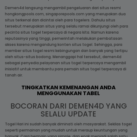
Demen4d langsung mengambil pengeluaran dari situs resmi
hongkongpools.com, singaporepools.com yang merupakan dua
situs terkenal dan dicintai oleh para togelers. Dahulu situs
tersebut merupakan situs yang selalu ramai dikunjungi oleh para
pecinta situs togel terpercaya di negara kita. Namun karena
reputasinya yang tinggi, pemerintah melakukan pembatasan
akses karena mengandung konten situs togel. Sehingga, para
member situs togel resmi kebingungan dan banyak yang tertipu
oleh situs-situs bodong. Menanggapi hal tersebut, demen4d
sebagai penyedia pelayanan situs togel terpercaya mengambil
inisiatif untuk membantu para pemain situs togel terpercaya di
tanah air.
TINGKATKAN KEMENANGAN ANDA
MENGGUNAKAN TABEL
BOCORAN DARI DEMEN4D YANG
SELALU UPDATE
Togel Hari ini sudah banyak diminati oleh masyarakat. Sekilas togel
seperti permainan yang mudah untuk meraup keuntungan yang
banyak. Cara bermain yang simple, dan enak menjadi salah satu