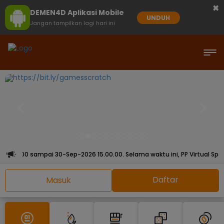
×
DEMEN4D Aplikasi Mobile
UNDUH
Jangan tampilkan lagi hari ini
15.00.00 sampai 30-Sep-2026 15.00.00. Selama waktu ini, PP Virtual Sp
Daftar
Masuk