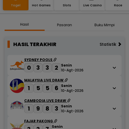
Togel
Hot Games
Slots
Live Casino
Race
Hasil
Pasaran
Buku Mimpi
HASIL TERAKHIR
Statistik
SYDNEY POOLS
Senin
0
3
3
2
10-Agt-2026
MALAYSIA LIVE DRAW
Senin
1
5
5
6
10-Agt-2026
CAMBODIA LIVE DRAW
Senin
1
9
8
3
10-Agt-2026
FAJAR PAKONG
Senin