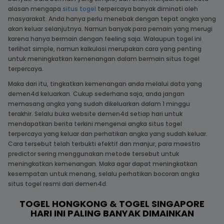
alasan mengapa
situs togel
terpercaya banyak diminati oleh
masyarakat. Anda hanya perlu menebak dengan tepat angka yang
akan keluar selanjutnya. Namun banyak para pemain yang merugi
karena hanya bermain dengan feeling saja. Walaupun togel ini
terlihat simple, namun kalkulasi merupakan cara yang penting
untuk meningkatkan kemenangan dalam bermain situs togel
terpercaya.
Maka dari itu, tingkatkan kemenangan anda melalui data yang
demen4d keluarkan. Cukup sederhana saja, anda jangan
memasang angka yang sudah dikeluarkan dalam 1 minggu
terakhir. Selalu buka website demen4d setiap hari untuk
mendapatkan berita terkini mengenai angka situs togel
terpercaya yang keluar dan perhatikan angka yang sudah keluar.
Cara tersebut telah terbukti efektif dan manjur, para maestro
predictor sering menggunakan metode tersebut untuk
meningkatkan kemenangan. Maka agar dapat meningkatkan
kesempatan untuk menang, selalu perhatikan bocoran angka
situs togel resmi dari demen4d.
TOGEL HONGKONG & TOGEL SINGAPORE
HARI INI PALING BANYAK DIMAINKAN