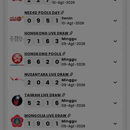
2
2
7
10-Agt-2026
NEX4D POOLS DAY
Senin
0
9
5
1
10-Agt-2026
HONGKONG LIVE DRAW
Minggu
7
1
6
3
09-Agt-2026
HONGKONG POOLS
Minggu
8
6
2
0
09-Agt-2026
NUSANTARA LIVE DRAW
Minggu
2
0
4
2
09-Agt-2026
TAIWAN LIVE DRAW
Minggu
5
2
1
6
09-Agt-2026
MONGOLIA LIVE DRAW
Minggu
1
9
0
1
09-Agt-2026