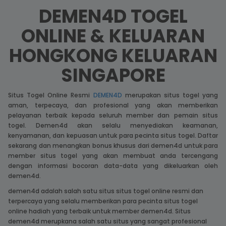
DEMEN4D TOGEL
ONLINE & KELUARAN
HONGKONG KELUARAN
SINGAPORE
Situs Togel Online Resmi
DEMEN4D
merupakan situs togel yang
aman, terpecaya, dan profesional yang akan memberikan
pelayanan terbaik kepada seluruh member dan pemain situs
togel. Demen4d akan selalu menyediakan keamanan,
kenyamanan, dan kepuasan untuk para pecinta situs togel. Daftar
sekarang dan menangkan bonus khusus dari demen4d untuk para
member situs togel yang akan membuat anda tercengang
dengan informasi bocoran data-data yang dikeluarkan oleh
demen4d.
demen4d adalah salah satu situs situs togel online resmi dan
terpercaya yang selalu memberikan para pecinta situs togel
online hadiah yang terbaik untuk member demen4d. Situs
demen4d merupkana salah satu situs yang sangat profesional